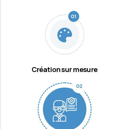
01
Création sur mesure
02