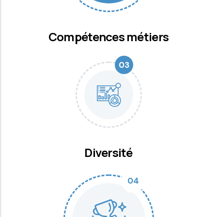
Compétences métiers
03
Diversité
04