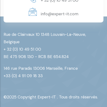
+ 32 (0) 10 49 51 00
info@expert-it.com
Rue de Clairvaux 10 1348 Louvain-La-Neuve,
Belgique
+ 32 (0) 10 49 51 00
BE 475 908 130 - RCB BE 654.824
146 rue Paradis 13006 Marseille, France
+33 (0) 4 91 09 18 33
©2025 Copyright Expert-IT . Tous droits réservés.