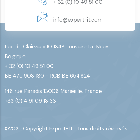
+ 32 (0) 10 49 51 00
info@expert-it.com
Rue de Clairvaux 10 1348 Louvain-La-Neuve,
Belgique
+ 32 (0) 10 49 51 00
BE 475 908 130 - RCB BE 654.824
146 rue Paradis 13006 Marseille, France
+33 (0) 4 91 09 18 33
©2025 Copyright Expert-IT . Tous droits réservés.