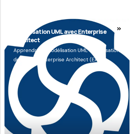
Modélisation UML avec Enterprise
Architect
Apprendre la modélisation UML et l'utilisation
de l'atelier Enterprise Architect (EA).