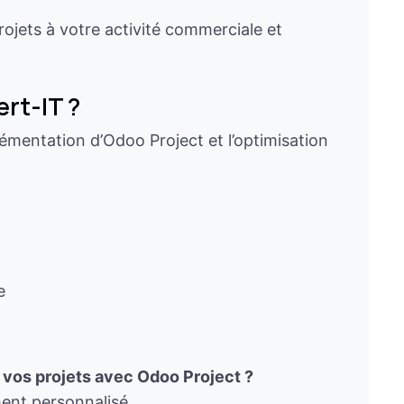
rojets à votre activité commerciale et
ert-IT ?
mentation d’Odoo Project et l’optimisation
e
 vos projets avec Odoo Project ?
nt personnalisé.