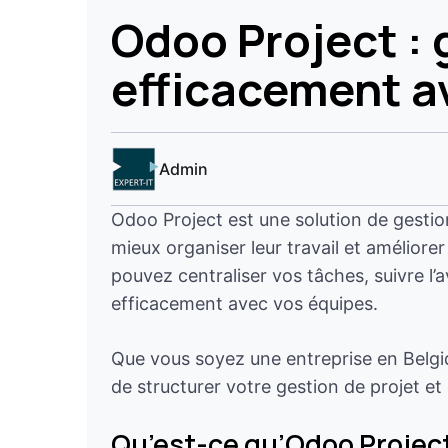
Odoo Project : 
efficacement a
Admin
Odoo Project est une solution de gestio
mieux organiser leur travail et améliore
pouvez centraliser vos tâches, suivre l
efficacement avec vos équipes.
Que vous soyez une entreprise en Belgi
de structurer votre gestion de projet et
Qu’est-ce qu’Odoo Project