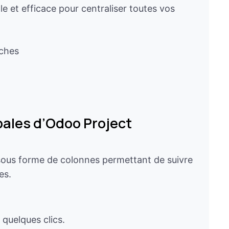
e et efficace pour centraliser toutes vos
âches
pales d’Odoo Project
sous forme de colonnes permettant de suivre
es.
 quelques clics.