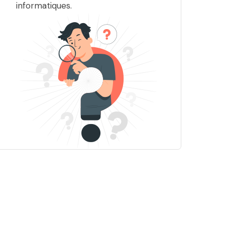
informatiques.