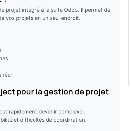
e projet intégré à la suite Odoo. Il permet de
 de vos projets en un seul endroit.
s
ches
 réel
ject pour la gestion de projet
 peut rapidement devenir complexe :
ilité et difficultés de coordination.