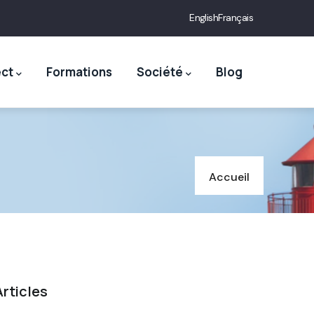
English
Français
ect
Formations
Société
Blog
Accueil
Articles