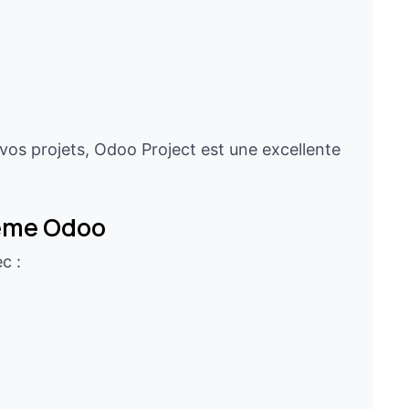
 vos projets, Odoo Project est une excellente
tème Odoo
c :