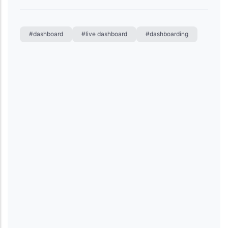
#dashboard
#live dashboard
#dashboarding