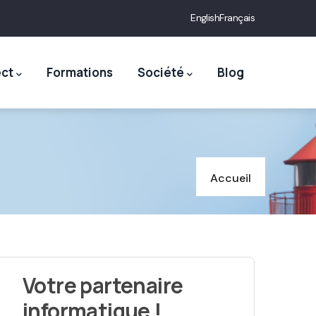
English
Français
ect
Formations
Société
Blog
Accueil
Votre partenaire
informatique !