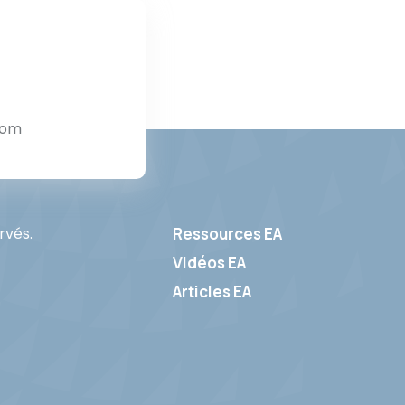
com
rvés.
Ressources EA
Footer
Vidéos EA
Articles EA