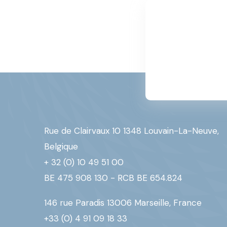
Rue de Clairvaux 10 1348 Louvain-La-Neuve,
Belgique
+ 32 (0) 10 49 51 00
BE 475 908 130 - RCB BE 654.824
146 rue Paradis 13006 Marseille, France
+33 (0) 4 91 09 18 33