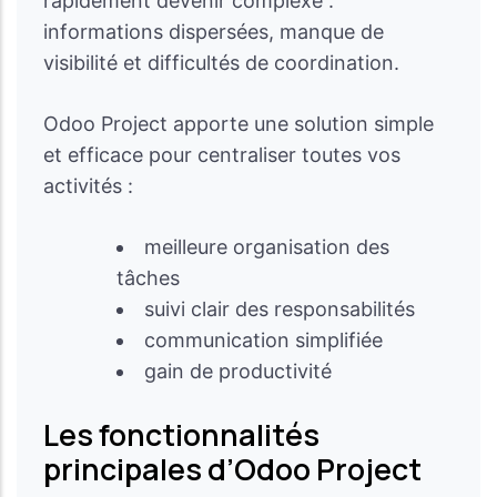
rapidement devenir complexe :
informations dispersées, manque de
visibilité et difficultés de coordination.
Odoo Project apporte une solution simple
et efficace pour centraliser toutes vos
activités :
meilleure organisation des
tâches
suivi clair des responsabilités
communication simplifiée
gain de productivité
Les fonctionnalités
principales d’Odoo Project