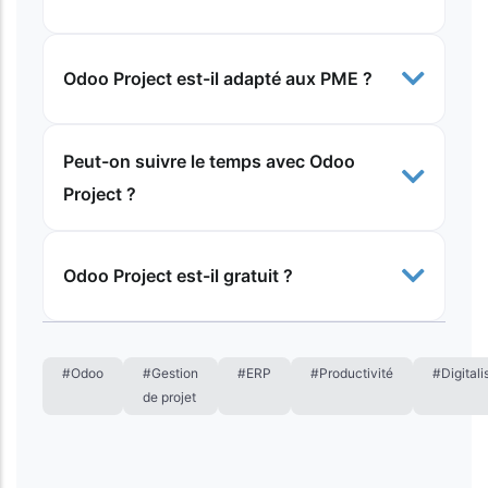
Odoo Project est-il adapté aux PME ?
Peut-on suivre le temps avec Odoo
Project ?
Odoo Project est-il gratuit ?
#Odoo
#Gestion
#ERP
#Productivité
#Digitali
de projet