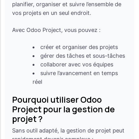
planifier, organiser et suivre l’ensemble de
vos projets en un seul endroit.
Avec Odoo Project, vous pouvez :
créer et organiser des projets
gérer des tâches et sous-tâches
collaborer avec vos équipes
suivre l’avancement en temps
réel
Pourquoi utiliser Odoo
Project pour la gestion de
projet ?
Sans outil adapté, la gestion de projet peut