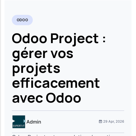
ODOO
Odoo Project :
gérer vos
projets
efficacement
avec Odoo
Admin
29 Apr, 2026