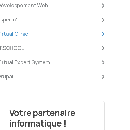
Développement Web
spertiZ
irtual Clinic
iT.SCHOOL
irtual Expert System
Drupal
Votre partenaire
informatique !