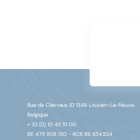
Rue de Clairvaux 10 1348 Louvain-La-Neuve,
Belgique
+ 32 (0) 10 49 51 00
BE 475 908 130 - RCB BE 654.824